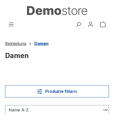
Zum Hauptinhalt springen
Ware
Bekleidung
Damen
Damen
Produkte filtern