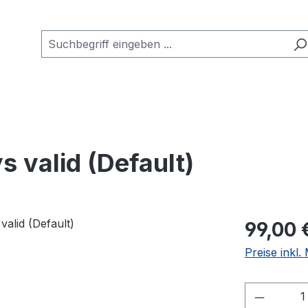
s valid (Default)
Regulärer Pr
99,00 
Preise inkl
Produkt